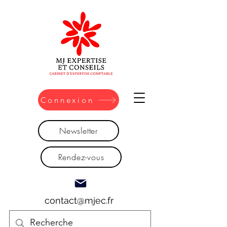
Connexion
Newsletter
Rendez-vous
contact@mjec.fr