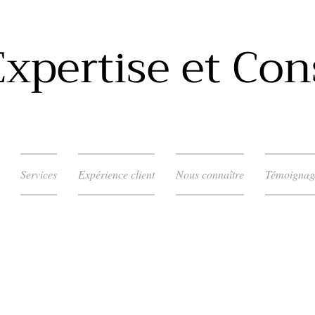
xpertise et Con
Services
Expérience client
Nous connaître
Témoignag