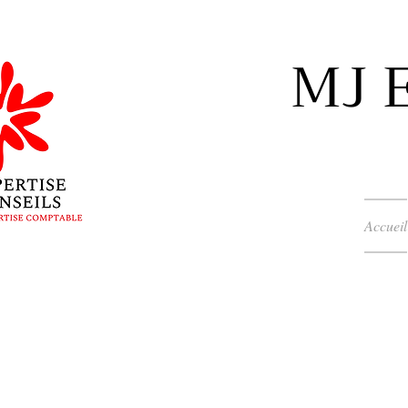
MJ E
Accueil