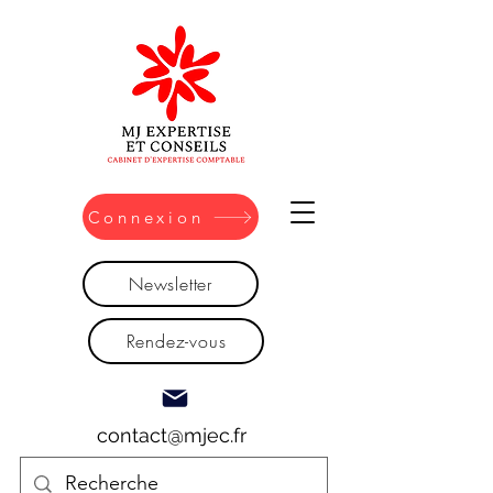
Connexion
Newsletter
Rendez-vous
contact@mjec.fr