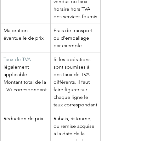
vendus ou taux 
horaire hors TVA 
des services fournis
Majoration 
Frais de transport 
éventuelle de prix
ou d'emballage 
par exemple
Taux de TVA
Si les opérations 
légalement 
sont soumises à 
applicable
des taux de TVA 
Montant total de la 
différents, il faut 
TVA correspondant
faire figurer sur 
chaque ligne le 
taux correspondant
Réduction de prix
Rabais, ristourne, 
ou remise acquise 
à la date de la 