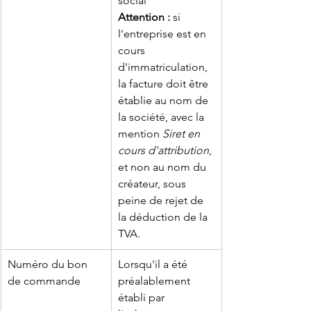
social
Attention :
 si 
l'entreprise est en 
cours 
d'immatriculation, 
la facture doit être 
établie au nom de 
la société, avec la 
mention 
Siret en 
cours d'attribution
, 
et non au nom du 
créateur, sous 
peine de rejet de 
la déduction de la 
TVA.
Numéro du bon 
Lorsqu'il a été 
de commande
préalablement 
établi par 