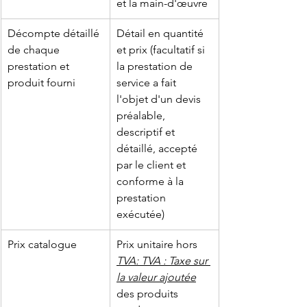
et la main-d'œuvre
Décompte détaillé 
Détail en quantité 
de chaque 
et prix (facultatif si 
prestation et 
la prestation de 
produit fourni
service a fait 
l'objet d'un devis 
préalable, 
descriptif et 
détaillé, accepté 
par le client et 
conforme à la 
prestation 
exécutée)
Prix catalogue
Prix unitaire hors 
TVA
: TVA : Taxe sur 
la valeur ajoutée
des produits 