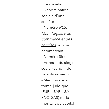
une société :
- Dénomination 
sociale d'une 
société
- Numéro 
RCS
: 
RCS : Registre du 
commerce et des 
sociétés
 pour un 
commerçant
- Numéro Siren
- Adresse du siège 
social (et nom de 
l'établissement)
- Mention de la 
forme juridique 
(EURL, SARL, SA, 
SNC, SAS) et du 
montant du capital 