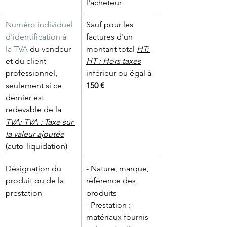
l'acheteur
Numéro individuel 
Sauf pour les 
d'identification à 
factures d'un 
la TVA
 du vendeur 
montant total 
HT
: 
et du client 
HT : Hors taxes
professionnel, 
inférieur ou égal à 
seulement si ce 
150 €
dernier est 
redevable de la 
TVA
: TVA : Taxe sur 
la valeur ajoutée
(auto-liquidation)
Désignation du 
- Nature, marque, 
produit ou de la 
référence des 
prestation
produits
- Prestation : 
matériaux fournis 