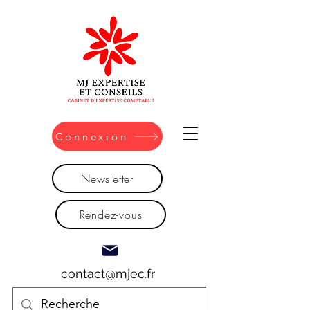
Connexion
Newsletter
Rendez-vous
contact@mjec.fr